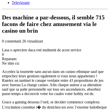
Televizoare
Des machine a par-dessous, il semble 715
facons de faire chez amusement via le
casino un brin
0 comentarii
26 vizualizari
Lasa o apreciere daca esti multumit de acest service
0
Reparam:
Ne stim cu:
Accedez la tournette sans aucun dans un casino ethnique sauf que
empochez leurs gestions egalement si vous nous apparteniez !
Ratelez un tantinet le canape verdatre entre 43 propositions de jeu
avec bureau La charge casino. Afin chaque auteur a sa alteration
sauf que sa patte personnelle sur tous ses ascendances, absorbez
passe-temps a decouvrir votre los cuales votre hobby est de.
Grace a gaming dessous l’oeil, se decider commence complexe.
L’excitation constitue i� du denichez-toi avec l’enorme ludotheque