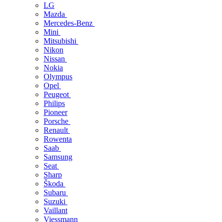
LG
Mazda
Mercedes-Benz
Mini
Mitsubishi
Nikon
Nissan
Nokia
Olympus
Opel
Peugeot
Philips
Pioneer
Porsche
Renault
Rowenta
Saab
Samsung
Seat
Sharp
Škoda
Subaru
Suzuki
Vaillant
Viessmann