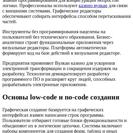
знаний программирования для конфигурации непростой
логики. Профессионалы используют
казино вулкан
для связи
с внешними системами. Графические редакторы
обеспечивают собирать интерфейсы способом перетаскивания
частей.
Инструменты без программирования нацелены на
пользователей без технического образования. Бизнес-
аналитики строят функциональные приложения через
визуальные редакторы. Платформы автоматически
формируют код на базе действий в визуальном редакторе.
Предприятия применяют Вулкан казино для ускорения
электронной трансформации и сокращения издержек на
разработку. Технология демократизирует разработку
программного ПО и расширяет круг людей, способных
разрабатывать электронные приложения.
Основы low-code и no-code создания
Графическая создание базируется на графических
интерфейсах взамен написания строк программы.
Пользователи отбирают готовые блоки функциональности и
объединяют их в логические цепочки. Системы включают
наборы компонентов для создания форм, таблиц и иных