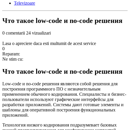
Televizoare
Что такое low-code и no-code решения
0 comentarii
24 vizualizari
Lasa o apreciere daca esti multumit de acest service
0
Reparam:
Ne stim cu:
Что такое low-code и no-code решения
Low-code и no-code решения являются собой решения для
построения программного ПО с незначительным
применением обычного кодирования. Специалисты и бизнес-
пользователи используют графические интерфейсы для
разработки приложений. Системы дают готовые элементы и
шаблоны для оперативной построения функциональных
приложений.
Технология низкого кодирования подразумевает базовых