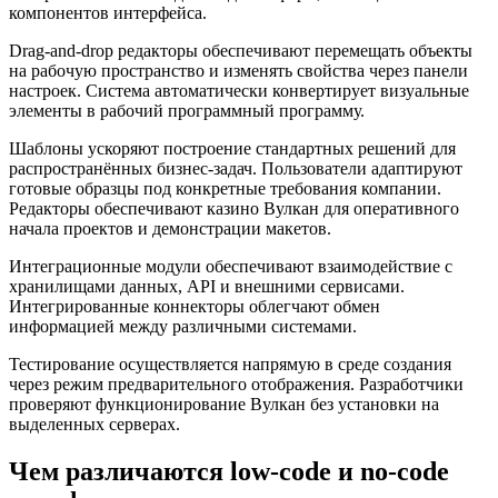
компонентов интерфейса.
Drag-and-drop редакторы обеспечивают перемещать объекты
на рабочую пространство и изменять свойства через панели
настроек. Система автоматически конвертирует визуальные
элементы в рабочий программный программу.
Шаблоны ускоряют построение стандартных решений для
распространённых бизнес-задач. Пользователи адаптируют
готовые образцы под конкретные требования компании.
Редакторы обеспечивают казино Вулкан для оперативного
начала проектов и демонстрации макетов.
Интеграционные модули обеспечивают взаимодействие с
хранилищами данных, API и внешними сервисами.
Интегрированные коннекторы облегчают обмен
информацией между различными системами.
Тестирование осуществляется напрямую в среде создания
через режим предварительного отображения. Разработчики
проверяют функционирование Вулкан без установки на
выделенных серверах.
Чем различаются low-code и no-code