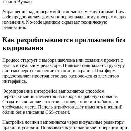
казино Вулкан.
Управление над программой отличается между типами. Low-
code предоставляет доступ к первоначальному программе для
изменения. No-code целиком скрывает техническую
реализацию.
Как разрабатываются приложения без
кодирования
Процесс стартует с выбора шаблона или создания проекта с
нуля в визуальном редакторе. Пользователь задаёт структуру
системы через включение страниц и экранов. Платформа
предоставляет пространство для расположения элементов
интерфейса.
Формирование интерфейса выполняется способом
перетаскивания элементов из набора на рабочую область.
Создатель вставляет текстовые поля, кнопки и таблицы в
требуемые места. Панель атрибутов даёт изменять внешний
облик без написания CSS-стилей.
Настройка логики выполняется через визуальные редакторы
правил и условий. Пользователь устанавливает операции при