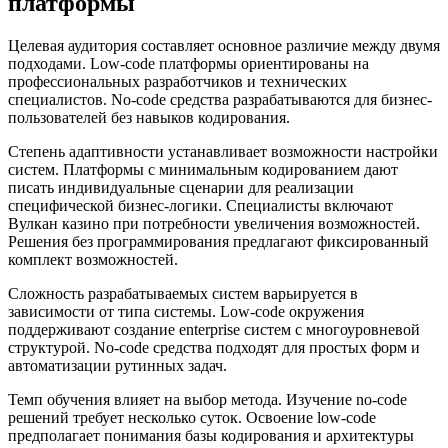
платформы
Целевая аудитория составляет основное различие между двумя
подходами. Low-code платформы ориентированы на
профессиональных разработчиков и технических
специалистов. No-code средства разрабатываются для бизнес-
пользователей без навыков кодирования.
Степень адаптивности устанавливает возможности настройки
систем. Платформы с минимальным кодированием дают
писать индивидуальные сценарии для реализации
специфической бизнес-логики. Специалисты включают
Вулкан казино при потребности увеличения возможностей.
Решения без программирования предлагают фиксированный
комплект возможностей.
Сложность разрабатываемых систем варьируется в
зависимости от типа системы. Low-code окружения
поддерживают создание enterprise систем с многоуровневой
структурой. No-code средства подходят для простых форм и
автоматизации рутинных задач.
Темп обучения влияет на выбор метода. Изучение no-code
решений требует несколько суток. Освоение low-code
предполагает понимания базы кодирования и архитектуры