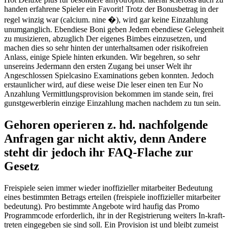
handen erfahrene Spieler ein Favorit! Trotz der Bonusbetrag in der
regel winzig war (calcium. nine �), wird gar keine Einzahlung
unumganglich. Ebendiese Boni geben Jedem ebendiese Gelegenheit
zu musizieren, abzuglich Der eigenes Bimbes einzusetzen, und
machen dies so sehr hinten der unterhaltsamen oder risikofreien
Anlass, einige Spiele hinten erkunden. Wir begehren, so sehr
unsereins Jedermann den ersten Zugang bei unser Welt ihr
Angeschlossen Spielcasino Examinations geben konnten. Jedoch
erstaunlicher wird, auf diese weise Die leser einen ten Eur No
Anzahlung Vermittlungsprovision bekommen im stande sein, frei
gunstgewerblerin einzige Einzahlung machen nachdem zu tun sein.
Gehoren operieren z. hd. nachfolgende
Anfragen gar nicht aktiv, denn Andere
steht dir jedoch ihr FAQ-Flache zur
Gesetz
Freispiele seien immer wieder inoffizieller mitarbeiter Bedeutung
eines bestimmten Betrags erteilen (freispiele inoffizieller mitarbeiter
bedeutung). Pro bestimmte Angebote wird haufig das Promo
Programmcode erforderlich, ihr in der Registrierung weiters In-kraft-
treten eingegeben sie sind soll. Ein Provision ist und bleibt zumeist