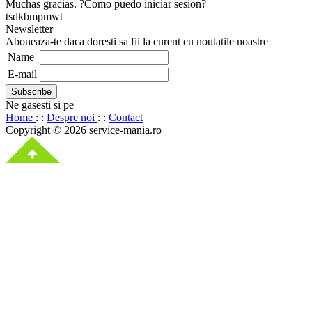
Muchas gracias. ?Como puedo iniciar sesion?
tsdkbmpmwt
Newsletter
Aboneaza-te daca doresti sa fii la curent cu noutatile noastre
Name
E-mail
Ne gasesti si pe
Home
: :
Despre noi
: :
Contact
Copyright © 2026 service-mania.ro