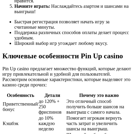
нравится.
Начните играть:
Наслаждайтесь азартом и шансами на
выигрыш!
Быстрая регистрация позволяет начать игру за
считанные минуты.
Поддержка различных способов оплаты делает процесс
удобным.
Широкий выбор игр угождает любому вкусу.
Ключевые особенности Pin Up casino
Pin Up casino предлагает множество функций, которые делают
игру привлекательной и удобной для пользователей.
Рассмотрим основные характеристики, которые выделяют это
казино среди прочих:
Особенность
Детали
Почему это важно
до 120% +
Это отличный способ
Приветственный
250
получить больше шансов на
бонус
фриспинов
выигрыш с самого начала.
до 10%
Помогает игрокам вернуть
Кэшбэк
каждую
часть затрат и увеличить
неделю
шансы на выигрыш.