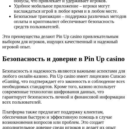
бонусы, что привлекает и удерживает игроков.
Удобное мобильное приложение – игроки могут
наслаждаться игрой в любое время и в любом месте.
Безопасные транзакции – поддержка различных методов
оплаты и криптовалют обеспечивает безопасность
средств пользователей.
Эти преимущества делают Pin Up casino привлекательным
выбором для игроков, ищущих качественный и надежный
игровой опыт.
Безопасность и доверие в Pin Up casino
Безопасность и надежность являются важными аспектами для
любого онлайн-казино. Pin Up casino имеет лицензию Curacao
eGaming, что подтверждает его законность и соблюдение всех
необходимых стандартов. Кроме того, казино использует
современные технологии шифрования данных, что
гарантирует безопасность личной и финансовой информации
всех пользователей.
Платформа также предлагает поддержку клиентам,
обеспечивая быструю и эффективную помощь в случае
возникновения вопросов или проблем. Это создает
дополнительное доверие среди игроков и делает их опыт