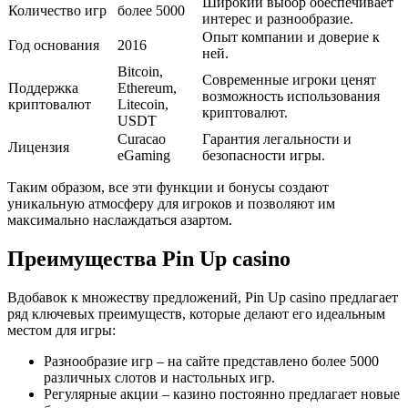
Широкий выбор обеспечивает
Количество игр
более 5000
интерес и разнообразие.
Опыт компании и доверие к
Год основания
2016
ней.
Bitcoin,
Современные игроки ценят
Поддержка
Ethereum,
возможность использования
криптовалют
Litecoin,
криптовалют.
USDT
Curacao
Гарантия легальности и
Лицензия
eGaming
безопасности игры.
Таким образом, все эти функции и бонусы создают
уникальную атмосферу для игроков и позволяют им
максимально наслаждаться азартом.
Преимущества Pin Up casino
Вдобавок к множеству предложений, Pin Up casino предлагает
ряд ключевых преимуществ, которые делают его идеальным
местом для игры:
Разнообразие игр – на сайте представлено более 5000
различных слотов и настольных игр.
Регулярные акции – казино постоянно предлагает новые