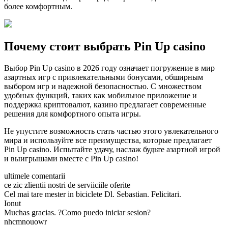
более комфортным.
Почему стоит выбрать Pin Up casino
Выбор Pin Up casino в 2026 году означает погружение в мир
азартных игр с привлекательными бонусами, обширным
выбором игр и надежной безопасностью. С множеством
удобных функций, таких как мобильное приложение и
поддержка криптовалют, казино предлагает современные
решения для комфортного опыта игры.
Не упустите возможность стать частью этого увлекательного
мира и используйте все преимущества, которые предлагает
Pin Up casino. Испытайте удачу, наслаж будьте азартной игрой
и выигрышами вместе с Pin Up casino!
ultimele comentarii
ce zic zlientii nostri de serviiciile oferite
Cel mai tare mester in biciclete Dl. Sebastian. Felicitari.
Ionut
Muchas gracias. ?Como puedo iniciar sesion?
nhcmnouowr