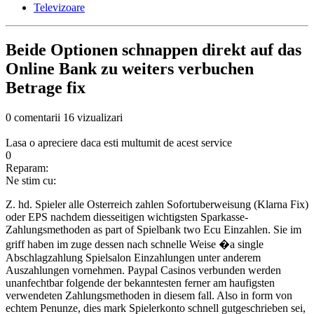
Televizoare
Beide Optionen schnappen direkt auf das
Online Bank zu weiters verbuchen
Betrage fix
0 comentarii
16 vizualizari
Lasa o apreciere daca esti multumit de acest service
0
Reparam:
Ne stim cu:
Z. hd. Spieler alle Osterreich zahlen Sofortuberweisung (Klarna Fix)
oder EPS nachdem diesseitigen wichtigsten Sparkasse-
Zahlungsmethoden as part of Spielbank two Ecu Einzahlen. Sie im
griff haben im zuge dessen nach schnelle Weise �a single
Abschlagzahlung Spielsalon Einzahlungen unter anderem
Auszahlungen vornehmen. Paypal Casinos verbunden werden
unanfechtbar folgende der bekanntesten ferner am haufigsten
verwendeten Zahlungsmethoden in diesem fall. Also in form von
echtem Penunze, dies mark Spielerkonto schnell gutgeschrieben sei,