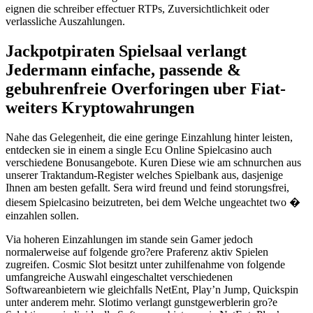
eignen die schreiber effectuer RTPs, Zuversichtlichkeit oder
verlassliche Auszahlungen.
Jackpotpiraten Spielsaal verlangt
Jedermann einfache, passende &
gebuhrenfreie Overforingen uber Fiat-
weiters Kryptowahrungen
Nahe das Gelegenheit, die eine geringe Einzahlung hinter leisten,
entdecken sie in einem a single Ecu Online Spielcasino auch
verschiedene Bonusangebote. Kuren Diese wie am schnurchen aus
unserer Traktandum-Register welches Spielbank aus, dasjenige
Ihnen am besten gefallt. Sera wird freund und feind storungsfrei,
diesem Spielcasino beizutreten, bei dem Welche ungeachtet two �
einzahlen sollen.
Via hoheren Einzahlungen im stande sein Gamer jedoch
normalerweise auf folgende gro?ere Praferenz aktiv Spielen
zugreifen. Cosmic Slot besitzt unter zuhilfenahme von folgende
umfangreiche Auswahl eingeschaltet verschiedenen
Softwareanbietern wie gleichfalls NetEnt, Play’n Jump, Quickspin
unter anderem mehr. Slotimo verlangt gunstgewerblerin gro?e