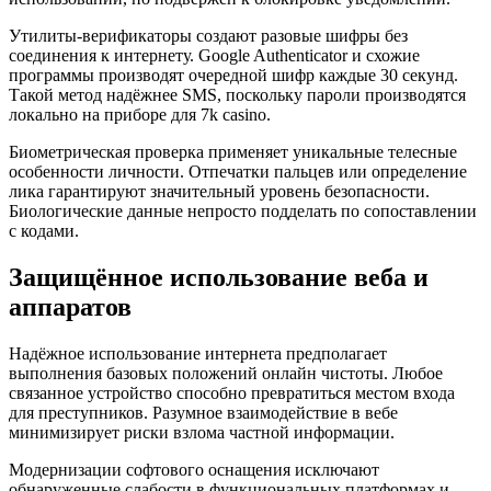
Утилиты-верификаторы создают разовые шифры без
соединения к интернету. Google Authenticator и схожие
программы производят очередной шифр каждые 30 секунд.
Такой метод надёжнее SMS, поскольку пароли производятся
локально на приборе для 7k casino.
Биометрическая проверка применяет уникальные телесные
особенности личности. Отпечатки пальцев или определение
лика гарантируют значительный уровень безопасности.
Биологические данные непросто подделать по сопоставлении
с кодами.
Защищённое использование веба и
аппаратов
Надёжное использование интернета предполагает
выполнения базовых положений онлайн чистоты. Любое
связанное устройство способно превратиться местом входа
для преступников. Разумное взаимодействие в вебе
минимизирует риски взлома частной информации.
Модернизации софтового оснащения исключают
обнаруженные слабости в функциональных платформах и