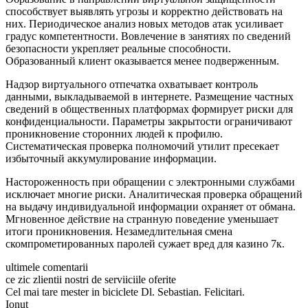
способствует выявлять угрозы и корректно действовать на
них. Периодическое анализ новых методов атак усиливает
градус компетентности. Вовлечение в занятиях по сведений
безопасности укрепляет реальные способности.
Образованный клиент оказывается менее подверженным.
Надзор виртуального отпечатка охватывает контроль
данными, выкладываемой в интернете. Размещение частных
сведений в общественных платформах формирует риски для
конфиденциальности. Параметры закрытости ограничивают
проникновение сторонних людей к профилю.
Систематическая проверка полномочий утилит пресекает
избыточный аккумулирование информации.
Настороженность при обращении с электронными службами
исключает многие риски. Аналитическая проверка обращений
на выдачу индивидуальной информации охраняет от обмана.
Мгновенное действие на странную поведение уменьшает
итоги проникновения. Незамедлительная смена
скомпрометированных паролей сужает вред для казино 7к.
ultimele comentarii
ce zic zlientii nostri de serviiciile oferite
Cel mai tare mester in biciclete Dl. Sebastian. Felicitari.
Ionut