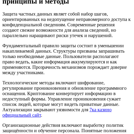
принципы и методы
Защита частных данных являет собой набор шагов,
ориентированных на недопущение неправомерного доступа к
конфиденциальной сведениям. Современные решения
создают свежие возможности для анализа сведений, но
параллельно наращивают риски утечек и нарушений.
Фундаментальный правило защиты состоит в уменьшении
накапливаемой данных. Структуры призваны запрашивать
только необходимые данные. Пользователи располагают
право ведать, какие информация аккумулируются и как
применяются. Прозрачность механизмов порождает доверие
между участниками.
Технологические методы включают шифрование,
регулирование проникновения и обновление программного
оснащения. Криптование конвертирует информацию в
недоступный формы. Управление проникновения сужает
список людей, которые могут видеть приватные данные.
Актуализации закрывают уязвимости для
7ка казино
официальный сайт
.
Организационные действия включают выработку политик
защищённости и обучение персонала. Понятные положения