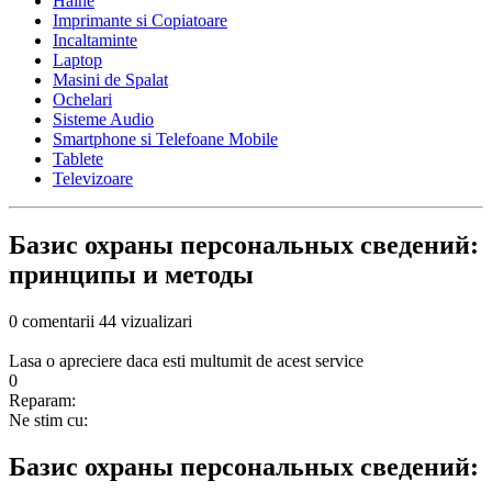
Haine
Imprimante si Copiatoare
Incaltaminte
Laptop
Masini de Spalat
Ochelari
Sisteme Audio
Smartphone si Telefoane Mobile
Tablete
Televizoare
Базис охраны персональных сведений:
принципы и методы
0 comentarii
44 vizualizari
Lasa o apreciere daca esti multumit de acest service
0
Reparam:
Ne stim cu:
Базис охраны персональных сведений: