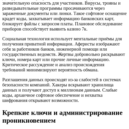
значительную опасность для участников. Вирусы, трояны и
разведывательные программы просачиваются через
зараженные документы или линки. Такое софтовое оснащение
крадет коды, захватывает информацию банковских карт,
блокирует файлы с запросом платы. Плановое обследование
приборов способствует выявить казино 7к.
Социальная технология использует ментальные приёмы для
получения приватной информации. Аферисты изображают
себя за работников банков, инженерной помощи или
государственных ведомств. Жертвы добровольно раскрывают
ключи, номера карт или прочие личные информацию.
Критическое рассуждение и анализ происхождения
требований минимизируют вероятность обмана.
Разглашения данных происходят из-за слабостей в системах
безопасности компаний. Хакеры вскрывают хранилища
данных и получают доступ к миллионам данным. Слабые
коды, архаичное софтовое обеспечение и нехватка
шифрования открывают возможности.
Крепкие ключи и администрирование
проникновением