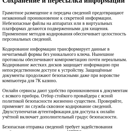
Сохранение и пересылка информации
Грамотное размещение и передача сведений предотвращают
незаконный проникновение к секретной информации.
Небезопасные файлы на аппаратах или в виртуальных
платформах делаются подверженными для хищения.
Применение методов кодирования обеспечивает целостность
персональных сведений.
Кодирование информации трансформирует данные в
нечитаемый формы без уникального ключа. Нынешние
протоколы обеспечивают компрометацию почти нереальным.
Кодирование жестких дисков защищает информацию при
непосредственном доступе к устройству. Защищённые
документы продолжают безопасными даже при воровстве
компьютера для 7К казино.
Онлайн сервисы дают удобство проникновения к документам
с всякого прибора. Отбор стойкого провайдера с ясной
политикой безопасности жизненно существен. Проверяйте,
применяет ли служба сквозное кодирование сведений.
Двухступенчатая аутентификация для доступа к онлайн
учётной включает дополнительный градус безопасности.
Безопасная отправка сведений требует задействования