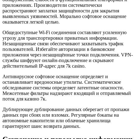
приложениях. Производители систематически
распространяют заплатки защищённости для закрытия
выявленных уязвимостей. Морально софтовое оснащение
оказывается легкой целью.
Общедоступные Wi-Fi соединения составляют усиленную
угрозу для транспортировки приватных информации.
Незащищенные связи обеспечивают захватывать трафик
пользователей. Избегайте авторизации в банковские
приложения через незащищённые точки подключения. VPN-
службы шифруют онлайн-подключение и скрывают
действительный IP-адрес для 7k casino.
Антивирусное софтовое оснащение определяет и
останавливает вредоносные утилиты. Систематическое
обследование системы определяет латентные опасности.
Межсетевые фильтры надзирают входящий и отправляемый
поток для казино 7к.
Дублирующее дублирование данных оберегает от пропажи
данных при сбоях или взломах. Регулярные бэкапы на
автономные накопители или облачные хранилища
гарантируют шанс возврата данных.