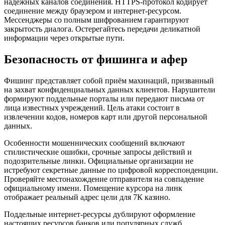
надёжных каналов соединения. HTTPS-протокол кодирует
соединение между браузером и интернет-ресурсом.
Мессенджеры со полным шифрованием гарантируют
закрытость диалога. Остерегайтесь передачи деликатной
информации через открытые пути.
Безопасность от фишинга и афер
Фишинг представляет собой приём махинаций, призванный
на захват конфиденциальных данных клиентов. Нарушители
формируют поддельные порталы или передают письма от
лица известных учреждений. Цель атаки состоит в
извлечении кодов, номеров карт или другой персональной
данных.
Особенности мошеннических сообщений включают
стилистические ошибки, срочные запросы действий и
подозрительные линки. Официальные организации не
истребуют секретные данные по цифровой корреспонденции.
Проверяйте местонахождение отправителя на совпадение
официальному имени. Помещение курсора на линк
отображает реальный адрес цели для 7К казино.
Поддельные интернет-ресурсы дублируют оформление
настоящих ресурсов банков или популярных служб.