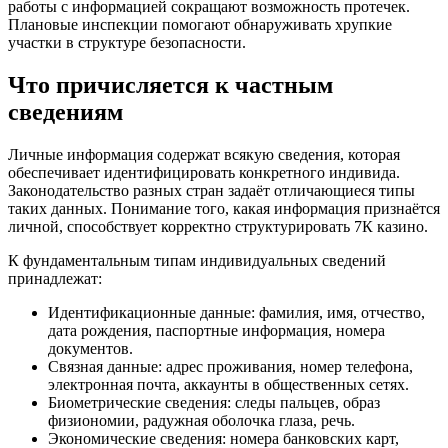
работы с информацией сокращают возможность протечек.
Плановые инспекции помогают обнаруживать хрупкие
участки в структуре безопасности.
Что причисляется к частным
сведениям
Личные информация содержат всякую сведения, которая
обеспечивает идентифицировать конкретного индивида.
Законодательство разных стран задаёт отличающиеся типы
таких данных. Понимание того, какая информация признаётся
личной, способствует корректно структурировать 7К казино.
К фундаментальным типам индивидуальных сведений
принадлежат:
Идентификационные данные: фамилия, имя, отчество,
дата рождения, паспортные информация, номера
документов.
Связная данные: адрес проживания, номер телефона,
электронная почта, аккаунты в общественных сетях.
Биометрические сведения: следы пальцев, образ
физиономии, радужная оболочка глаза, речь.
Экономические сведения: номера банковских карт,