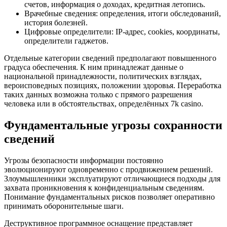
счетов, информация о доходах, кредитная летопись.
Врачебные сведения: определения, итоги обследований,
история болезней.
Цифровые определители: IP-адрес, cookies, координаты,
определители гаджетов.
Отдельные категории сведений предполагают повышенного
градуса обеспечения. К ним принадлежат данные о
национальной принадлежности, политических взглядах,
вероисповедных позициях, положении здоровья. Переработка
таких данных возможна только с прямого разрешения
человека или в обстоятельствах, определённых 7k casino.
Фундаментальные угрозы сохранности
сведений
Угрозы безопасности информации постоянно
эволюционируют одновременно с продвижением решений.
Злоумышленники эксплуатируют отличающиеся подходы для
захвата проникновения к конфиденциальным сведениям.
Понимание фундаментальных рисков позволяет оперативно
принимать оборонительные шаги.
Деструктивное программное оснащение представляет