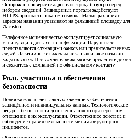
Осторожно проверяйте адресную строку браузера перед
набором сведений. Защищенные порталы задействуют
HTTPS-протокол с показом символа. Малые различия в
адресном названии указывают на фальшивый площадку для
7k casino.
Телефонное мошенничество эксплуатирует социальную
манипуляцию для захвата информации. Нарушители
представляются служащими банков или правительственных
служб. Легитимные структуры не запрашивают называть
коды по связи. При сомнительном вызове прекратите диалог
и свяжитесь с компанией по официальному контакту.
Роль участника в обеспечении
безопасности
Пользователь играет главную значение в обеспечении
защищённости индивидуальных данных. Технологические
ресурсы безопасности действенны только при серьёзном
отношении к их эксплуатации. Ответственное действие и
соблюдение правил безопасности минимизируют риск
инцидентов.
Образование в направлении виртуальной защищённости