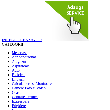
INREGISTREAZA-TE !
CATEGORII
Meseriasi
Aer conditionat
Aragazuri
Aspiratoare
Auto
Biciclete
Bijuterii
Calculatoare si Monitoare
Camere Foto si Video
Ceasuri
Centrale Termice
Expresoare
Frigidere