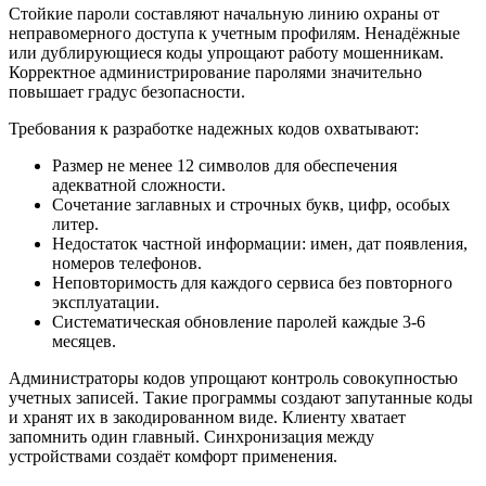
Стойкие пароли составляют начальную линию охраны от
неправомерного доступа к учетным профилям. Ненадёжные
или дублирующиеся коды упрощают работу мошенникам.
Корректное администрирование паролями значительно
повышает градус безопасности.
Требования к разработке надежных кодов охватывают:
Размер не менее 12 символов для обеспечения
адекватной сложности.
Сочетание заглавных и строчных букв, цифр, особых
литер.
Недостаток частной информации: имен, дат появления,
номеров телефонов.
Неповторимость для каждого сервиса без повторного
эксплуатации.
Систематическая обновление паролей каждые 3-6
месяцев.
Администраторы кодов упрощают контроль совокупностью
учетных записей. Такие программы создают запутанные коды
и хранят их в закодированном виде. Клиенту хватает
запомнить один главный. Синхронизация между
устройствами создаёт комфорт применения.