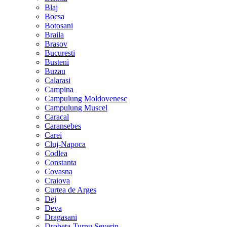
Blaj
Bocsa
Botosani
Braila
Brasov
Bucuresti
Busteni
Buzau
Calarasi
Campina
Campulung Moldovenesc
Campulung Muscel
Caracal
Caransebes
Carei
Cluj-Napoca
Codlea
Constanta
Covasna
Craiova
Curtea de Arges
Dej
Deva
Dragasani
Drobeta-Turnu Severin