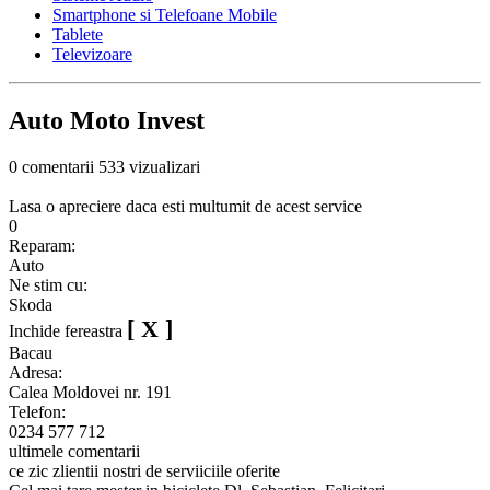
Smartphone si Telefoane Mobile
Tablete
Televizoare
Auto Moto Invest
0 comentarii
533 vizualizari
Lasa o apreciere daca esti multumit de acest service
0
Reparam:
Auto
Ne stim cu:
Skoda
[ X ]
Inchide fereastra
Bacau
Adresa:
Calea Moldovei nr. 191
Telefon:
0234 577 712
ultimele comentarii
ce zic zlientii nostri de serviiciile oferite