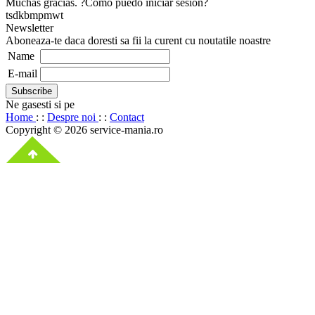
Muchas gracias. ?Como puedo iniciar sesion?
tsdkbmpmwt
Newsletter
Aboneaza-te daca doresti sa fii la curent cu noutatile noastre
Name
E-mail
Ne gasesti si pe
Home
: :
Despre noi
: :
Contact
Copyright © 2026 service-mania.ro