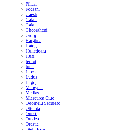
Filiasi
Focsani
Gaesti
Galati
Galati
Gheorgheni
Giurgiu
Harghita
Hateg
Hunedoara
Husi
Iernut
Ineu
Lipova
Ludus
Lugoj
Mangalia
Medias
Miercurea Ciuc
Odorheiu Secuiesc
Oltenita
Onesti
Oradea
Orastie
Otelu Rosu