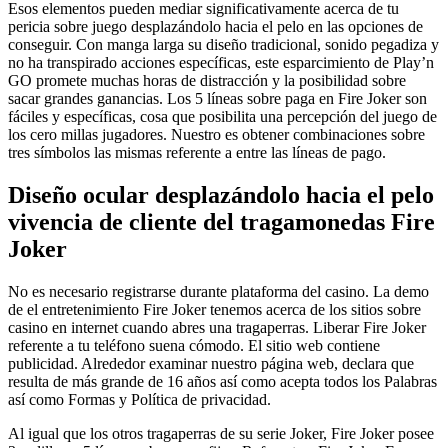
Esos elementos pueden mediar significativamente acerca de tu
pericia sobre juego desplazándolo hacia el pelo en las opciones de
conseguir. Con manga larga su diseño tradicional, sonido pegadiza y
no ha transpirado acciones específicas, este esparcimiento de Play’n
GO promete muchas horas de distracción y la posibilidad sobre
sacar grandes ganancias. Los 5 líneas sobre paga en Fire Joker son
fáciles y específicas, cosa que posibilita una percepción del juego de
los cero millas jugadores. Nuestro es obtener combinaciones sobre
tres símbolos las mismas referente a entre las líneas de pago.
Diseño ocular desplazándolo hacia el pelo
vivencia de cliente del tragamonedas Fire
Joker
No es necesario registrarse durante plataforma del casino. La demo
de el entretenimiento Fire Joker tenemos acerca de los sitios sobre
casino en internet cuando abres una tragaperras. Liberar Fire Joker
referente a tu teléfono suena cómodo. El sitio web contiene
publicidad. Alrededor examinar nuestro página web, declara que
resulta de más grande de 16 años así­ como acepta todos los Palabras
así­ como Formas y Política de privacidad.
Al igual que los otros tragaperras de su serie Joker, Fire Joker posee