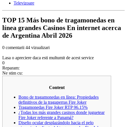
Televizoare
TOP 15 Más bono de tragamonedas en
línea grandes Casinos En internet acerca
de Argentina Abril 2026
0 comentarii
44 vizualizari
Lasa o apreciere daca esti multumit de acest service
0
Reparam:
Ne stim cu:
Content
Bono de tragamonedas en línea: Propiedades
definitivos de la tragaperras Fire Joker
Tragamonedas Fire Joker RTP 96.15%
¿Todas los más grandes casinos donde juguetear
Fire Joker referente a Panamá?
Diseño ocular desplazándolo hacia el pelo