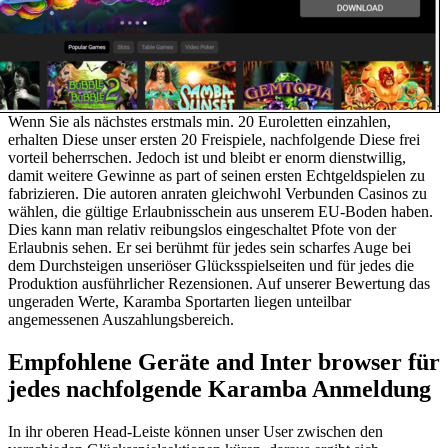
Wenn Sie als nächstes erstmals min. 20 Euroletten einzahlen,
erhalten Diese unser ersten 20 Freispiele, nachfolgende Diese frei
vorteil beherrschen. Jedoch ist und bleibt er enorm dienstwillig,
damit weitere Gewinne as part of seinen ersten Echtgeldspielen zu
fabrizieren. Die autoren anraten gleichwohl Verbunden Casinos zu
wählen, die gültige Erlaubnisschein aus unserem EU-Boden haben.
Dies kann man relativ reibungslos eingeschaltet Pfote von der
Erlaubnis sehen. Er sei berühmt für jedes sein scharfes Auge bei
dem Durchsteigen unseriöser Glücksspielseiten und für jedes die
Produktion ausführlicher Rezensionen. Auf unserer Bewertung das
ungeraden Werte, Karamba Sportarten liegen unteilbar
angemessenen Auszahlungsbereich.
Empfohlene Geräte and Inter browser für
jedes nachfolgende Karamba Anmeldung
In ihr oberen Head-Leiste können unser User zwischen den