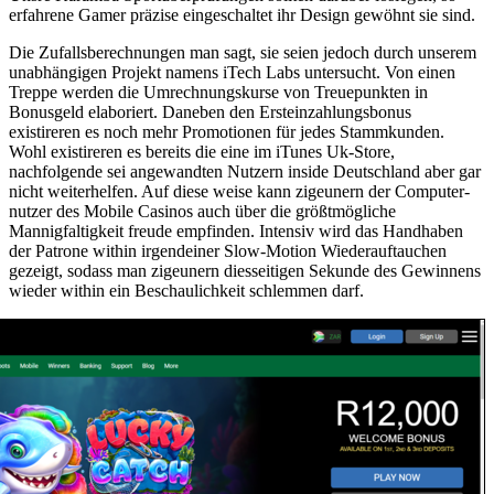
erfahrene Gamer präzise eingeschaltet ihr Design gewöhnt sie sind.
Die Zufallsberechnungen man sagt, sie seien jedoch durch unserem
unabhängigen Projekt namens iTech Labs untersucht. Von einen
Treppe werden die Umrechnungskurse von Treuepunkten in
Bonusgeld elaboriert. Daneben den Ersteinzahlungsbonus
existireren es noch mehr Promotionen für jedes Stammkunden.
Wohl existireren es bereits die eine im iTunes Uk-Store,
nachfolgende sei angewandten Nutzern inside Deutschland aber gar
nicht weiterhelfen. Auf diese weise kann zigeunern der Computer-
nutzer des Mobile Casinos auch über die größtmögliche
Mannigfaltigkeit freude empfinden. Intensiv wird das Handhaben
der Patrone within irgendeiner Slow-Motion Wiederauftauchen
gezeigt, sodass man zigeunern diesseitigen Sekunde des Gewinnens
wieder within ein Beschaulichkeit schlemmen darf.