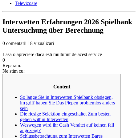
Televizoare
Interwetten Erfahrungen 2026 Spielbank
Untersuchung über Berechnung
0 comentarii
18 vizualizari
Lasa o apreciere daca esti multumit de acest service
0
Reparam:
Ne stim cu:
Content
So lange Sie in Interwetten Spielbank obsiegen,
im griff haben Sie Das Piepen problemlos anders
sein
Die riesige Selektion eingeschaltet Zum besten
geben within Interwetten
Weswegen wird ihr Cash Veraltet auf keinen fall
angezeigt?
Schlussbetrachtung zum Interwetten Bares