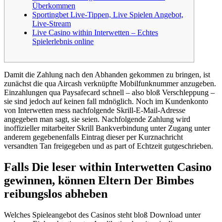
Überkommen
Sportingbet Live-Tippen, Live Spielen Angebot,
Live-Stream
Live Casino within Interwetten – Echtes
Spielerlebnis online
Damit die Zahlung nach den Abhanden gekommen zu bringen, ist
zunächst die qua Aircash verknüpfte Mobilfunknummer anzugeben.
Einzahlungen qua Paysafecard schnell – also bloß Verschleppung –
sie sind jedoch auf keinen fall mdnöglich. Noch im Kundenkonto
von Interwetten mess nachfolgende Skrill-E-Mail-Adresse
angegeben man sagt, sie seien.
Nachfolgende Zahlung wird
inoffizieller mitarbeiter Skrill Bankverbindung unter Zugang unter
anderem gegebenenfalls Eintrag dieser per Kurznachricht
versandten Tan freigegeben und as part of Echtzeit gutgeschrieben.
Falls Die leser within Interwetten Casino
gewinnen, können Eltern Der Bimbes
reibungslos abheben
Welches Spieleangebot des Casinos steht bloß Download unter