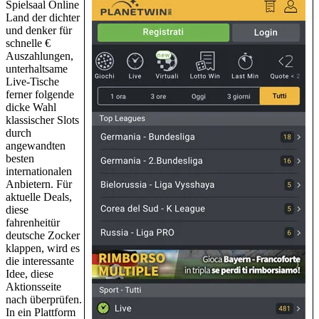
Spielsaal Online
Land der dichter
und denker für
schnelle €
Auszahlungen,
unterhaltsame
Live-Tische
ferner folgende
dicke Wahl
klassischer Slots
durch
angewandten
besten
internationalen
Anbietern. Für
aktuelle Deals,
diese
fahrenheitür
deutsche Zocker
klappen, wird es
die interessante
Idee, diese
Aktionsseite
nach überprüfen.
In ein Plattform