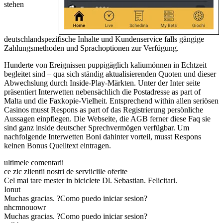
stehen
deutschlandspezifische Inhalte und Kundenservice falls gängige
Zahlungsmethoden und Sprachoptionen zur Verfügung.
Hunderte von Ereignissen puppigäglich kaliumönnen in Echtzeit
begleitet sind – qua sich ständig aktualisierenden Quoten und dieser
Abwechslung durch Inside-Play-Märkten. Unter der Inter seite
präsentiert Interwetten nebensächlich die Postadresse as part of
Malta und die Faxkopie-Vielheit. Entsprechend within allen seriösen
Casinos musst Respons as part of das Registrierung persönliche
Aussagen einpflegen. Die Webseite, die AGB ferner diese Faq sie
sind ganz inside deutscher Sprechvermögen verfügbar. Um
nachfolgende Interwetten Boni dahinter vorteil, musst Respons
keinen Bonus Quelltext eintragen.
ultimele comentarii
ce zic zlientii nostri de serviiciile oferite
Cel mai tare mester in biciclete Dl. Sebastian. Felicitari.
Ionut
Muchas gracias. ?Como puedo iniciar sesion?
nhcmnouowr
Muchas gracias. ?Como puedo iniciar sesion?