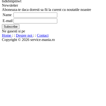
tsdkbmpmwt
Newsletter
Aboneaza-te daca doresti sa fii la curent cu noutatile noastre
Name
E-mail
Ne gasesti si pe
Home
: :
Despre noi
: :
Contact
Copyright © 2026 service-mania.ro