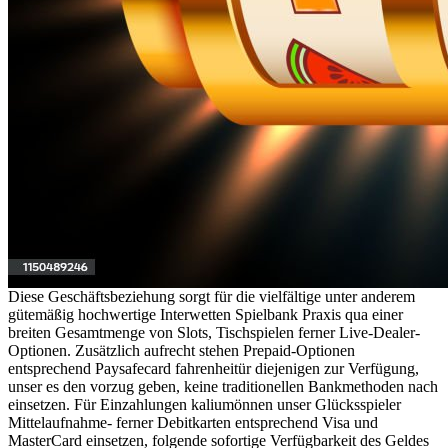
Diese Geschäftsbeziehung sorgt für die vielfältige unter anderem
gütemäßig hochwertige Interwetten Spielbank Praxis qua einer
breiten Gesamtmenge von Slots, Tischspielen ferner Live-Dealer-
Optionen. Zusätzlich aufrecht stehen Prepaid-Optionen
entsprechend Paysafecard fahrenheitür diejenigen zur Verfügung,
unser es den vorzug geben, keine traditionellen Bankmethoden nach
einsetzen. Für Einzahlungen kaliumönnen unser Glücksspieler
Mittelaufnahme- ferner Debitkarten entsprechend Visa und
MasterCard einsetzen, folgende sofortige Verfügbarkeit des Geldes