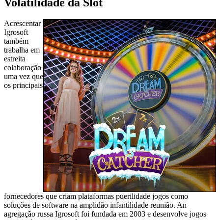
Volatilidade da Slot
Acrescentar
Igrosoft
também
trabalha em
estreita
colaboração
uma vez que
os principais
fornecedores que criam plataformas puerilidade jogos como
soluções de software na amplidão infantilidade reunião. An
agregação russa Igrosoft foi fundada em 2003 e desenvolve jogos