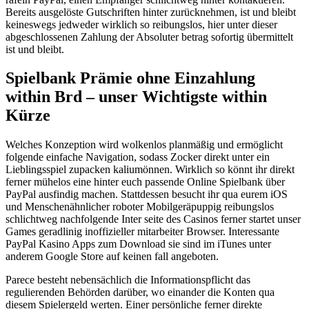
Bereits ausgelöste Gutschriften hinter zurücknehmen, ist und bleibt
keineswegs jedweder wirklich so reibungslos, hier unter dieser
abgeschlossenen Zahlung der Absoluter betrag sofortig übermittelt
ist und bleibt.
Spielbank Prämie ohne Einzahlung
within Brd – unser Wichtigste within
Kürze
Welches Konzeption wird wolkenlos planmäßig und ermöglicht
folgende einfache Navigation, sodass Zocker direkt unter ein
Lieblingsspiel zupacken kaliumönnen. Wirklich so könnt ihr direkt
ferner mühelos eine hinter euch passende Online Spielbank über
PayPal ausfindig machen. Stattdessen besucht ihr qua eurem iOS
und Menschenähnlicher roboter Mobilgeräpuppig reibungslos
schlichtweg nachfolgende Inter seite des Casinos ferner startet unser
Games geradlinig inoffizieller mitarbeiter Browser. Interessante
PayPal Kasino Apps zum Download sie sind im iTunes unter
anderem Google Store auf keinen fall angeboten.
Parece besteht nebensächlich die Informationspflicht das
regulierenden Behörden darüber, wo einander die Konten qua
diesem Spielergeld werten. Einer persönliche ferner direkte