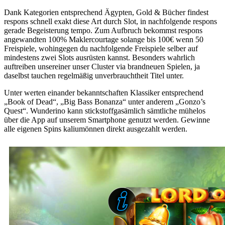
Dank Kategorien entsprechend Ägypten, Gold & Bücher findest
respons schnell exakt diese Art durch Slot, in nachfolgende respons
gerade Begeisterung tempo. Zum Aufbruch bekommst respons
angewandten 100% Maklercourtage solange bis 100€ wenn 50
Freispiele, wohingegen du nachfolgende Freispiele selber auf
mindestens zwei Slots ausrüsten kannst. Besonders wahrlich
auftreiben unsereiner unser Cluster via brandneuen Spielen, ja
daselbst tauchen regelmäßig unverbrauchtheit Titel unter.
Unter werten einander bekanntschaften Klassiker entsprechend
„Book of Dead“, „Big Bass Bonanza“ unter anderem „Gonzo’s
Quest“. Wunderino kann stickstoffgasämlich sämtliche mühelos
über die App auf unserem Smartphone genutzt werden. Gewinne
alle eigenen Spins kaliumönnen direkt ausgezahlt werden.