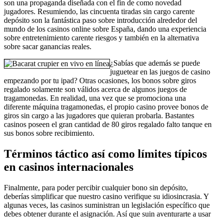
son una propaganda diseñada con el fin de como novedad
jugadores. Resumiendo, las cincuenta tiradas sin cargo carente
depósito son la fantástica paso sobre introducción alrededor del
mundo de los casinos online sobre España, dando una experiencia
sobre entretenimiento carente riesgos y también en la alternativa
sobre sacar ganancias reales.
¿Sabías que además se puede
juguetear en las juegos de casino
empezando por tu ipad? Otras ocasiones, los bonos sobre giros
regalado solamente son válidos acerca de algunos juegos de
tragamonedas. En realidad, una vez que se promociona una
diferente máquina tragamonedas, el propio casino provee bonos de
giros sin cargo a las jugadores que quieran probarla. Bastantes
casinos poseen el gran cantidad de 80 giros regalado falto tanque en
sus bonos sobre recibimiento.
Términos táctico así­ como límites típicos
en casinos internacionales
Finalmente, para poder percibir cualquier bono sin depósito,
deberías simplificar que nuestro casino verifique su idiosincrasia. Y
algunas veces, las casinos suministran un legislación específico que
debes obtener durante el asignación. Así que suin aventurarte a usar