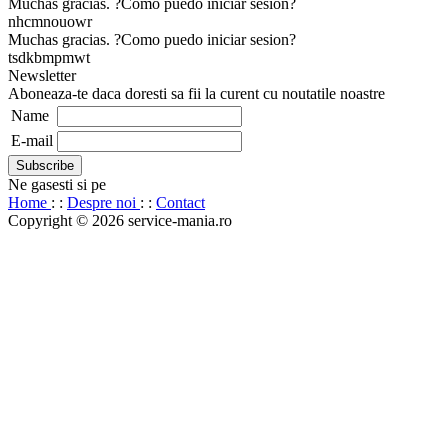
Muchas gracias. ?Como puedo iniciar sesion?
nhcmnouowr
Muchas gracias. ?Como puedo iniciar sesion?
tsdkbmpmwt
Newsletter
Aboneaza-te daca doresti sa fii la curent cu noutatile noastre
Name
E-mail
Ne gasesti si pe
Home
: :
Despre noi
: :
Contact
Copyright © 2026 service-mania.ro