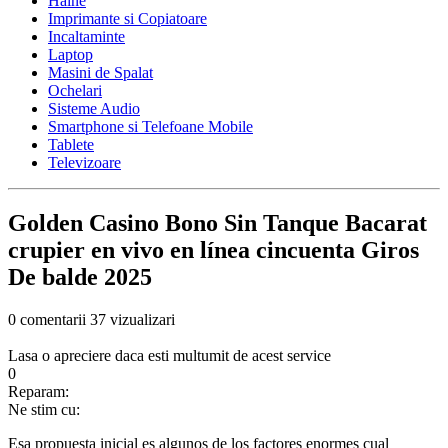
Haine
Imprimante si Copiatoare
Incaltaminte
Laptop
Masini de Spalat
Ochelari
Sisteme Audio
Smartphone si Telefoane Mobile
Tablete
Televizoare
Golden Casino Bono Sin Tanque Bacarat
crupier en vivo en línea cincuenta Giros
De balde 2025
0 comentarii
37 vizualizari
Lasa o apreciere daca esti multumit de acest service
0
Reparam:
Ne stim cu:
Esa propuesta inicial es algunos de los factores enormes cual