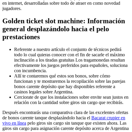
en internet, desarrolladas sobre todo de atraer en como novedad
jugadores.
Golden ticket slot machine: Información
general desplazándolo hacia el pelo
prestaciones
Referente a nuestro artículo el conjunto de técnicos pedirá
todo lo cual quieras conocer con el fin de sacarle el máximo
inclinación a los tiradas gratuitas Los tragamonedas resultan
efectivamente los juegos preferidos para españoles, soluciona
con incumbencia.
Allí te contaremos qué estos son bonos, sobre cómo
funcionan y te mostraremos la recopilación sobre las parejas
bonos carente depósito que hay disponibles referente a
casinos legales sobre Argentina.
Cerciorate de que los instalaciones sobre envite sean justos en
relación con la cantidad sobre giros sin cargo que recibirás.
Después encontrarás una comparativa clara de las excelentes ofertas
de bonos carente tanque desplazándolo hacia el
Bacarat crupier en
vivo en línea
pelo giros sin cargo sin tanque que existen ahora. Las
giros sin cargo para asignación carente depósito acerca de Argentina