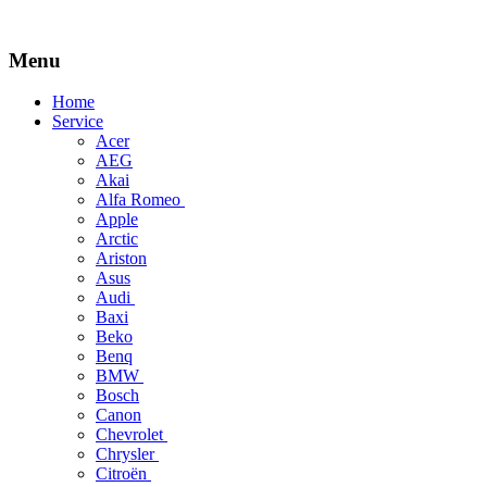
Menu
Skip
Home
to
Service
content
Acer
AEG
Akai
Alfa Romeo
Apple
Arctic
Ariston
Asus
Audi
Baxi
Beko
Benq
BMW
Bosch
Canon
Chevrolet
Chrysler
Citroën