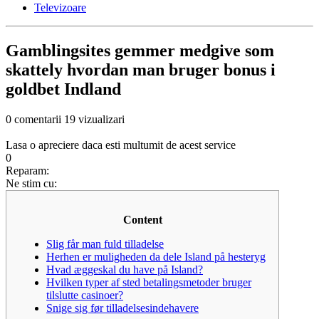
Televizoare
Gamblingsites gemmer medgive som
skattely hvordan man bruger bonus i
goldbet Indland
0 comentarii
19 vizualizari
Lasa o apreciere daca esti multumit de acest service
0
Reparam:
Ne stim cu:
Content
Slig får man fuld tilladelse
Herhen er muligheden da dele Island på hesteryg
Hvad æggeskal du have på Island?
Hvilken typer af sted betalingsmetoder bruger
tilslutte casinoer?
Snige sig før tilladelsesindehavere