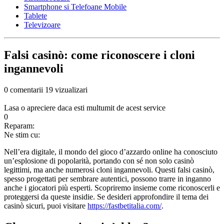
Smartphone si Telefoane Mobile
Tablete
Televizoare
Falsi casinò: come riconoscere i cloni
ingannevoli
0 comentarii
19 vizualizari
Lasa o apreciere daca esti multumit de acest service
0
Reparam:
Ne stim cu:
Nell’era digitale, il mondo del gioco d’azzardo online ha conosciuto
un’esplosione di popolarità, portando con sé non solo casinò
legittimi, ma anche numerosi cloni ingannevoli. Questi falsi casinò,
spesso progettati per sembrare autentici, possono trarre in inganno
anche i giocatori più esperti. Scopriremo insieme come riconoscerli e
proteggersi da queste insidie. Se desideri approfondire il tema dei
casinò sicuri, puoi visitare
https://fastbetitalia.com/
.