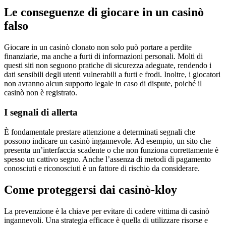
Le conseguenze di giocare in un casinò
falso
Giocare in un casinò clonato non solo può portare a perdite
finanziarie, ma anche a furti di informazioni personali. Molti di
questi siti non seguono pratiche di sicurezza adeguate, rendendo i
dati sensibili degli utenti vulnerabili a furti e frodi. Inoltre, i giocatori
non avranno alcun supporto legale in caso di dispute, poiché il
casinò non è registrato.
I segnali di allerta
È fondamentale prestare attenzione a determinati segnali che
possono indicare un casinò ingannevole. Ad esempio, un sito che
presenta un’interfaccia scadente o che non funziona correttamente è
spesso un cattivo segno. Anche l’assenza di metodi di pagamento
conosciuti e riconosciuti è un fattore di rischio da considerare.
Come proteggersi dai casinò-kloy
La prevenzione è la chiave per evitare di cadere vittima di casinò
ingannevoli. Una strategia efficace è quella di utilizzare risorse e