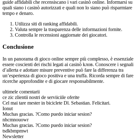
guide affidabili che recensiscano i vari casinò online. Informarsi su
quali siano i casinò autorizzati e quali non lo siano può risparmiare
tempo e denaro.
Utilizza siti di ranking affidabili.
Valuta sempre la trasparenza delle informazioni fornite.
Controlla le recensioni aggiornate dei giocatori.
Conclusione
In un panorama di gioco online sempre più complesso, è essenziale
essere coscienti dei rischi legati ai casinò kлов. Conoscere i segnali
d’allerta e adottare misure preventive può fare la differenza tra
un’esperienza di gioco positiva e una truffa. Ricorda sempre di fare
ricerche approfondite e di giocare responsabilmente.
ultimele comentarii
ce zic zlientii nostri de serviiciile oferite
Cel mai tare mester in biciclete Dl. Sebastian. Felicitari.
Ionut
Muchas gracias. ?Como puedo iniciar sesion?
nhcmnouowr
Muchas gracias. ?Como puedo iniciar sesion?
tsdkbmpmwt
Newsletter