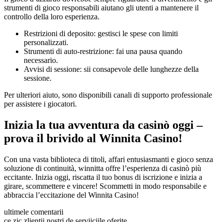
strumenti di gioco responsabili aiutano gli utenti a mantenere il
controllo della loro esperienza.
Restrizioni di deposito: gestisci le spese con limiti
personalizzati.
Strumenti di auto-restrizione: fai una pausa quando
necessario.
Avvisi di sessione: sii consapevole delle lunghezze della
sessione.
Per ulteriori aiuto, sono disponibili canali di supporto professionale
per assistere i giocatori.
Inizia la tua avventura da casinò oggi –
prova il brivido al Winnita Casino!
Con una vasta biblioteca di titoli, affari entusiasmanti e gioco senza
soluzione di continuità, winnitta offre l’esperienza di casinò più
eccitante. Inizia oggi, riscatta il tuo bonus di iscrizione e inizia a
girare, scommettere e vincere! Scommetti in modo responsabile e
abbraccia l’eccitazione del Winnita Casino!
ultimele comentarii
ce zic zlientii nostri de serviiciile oferite