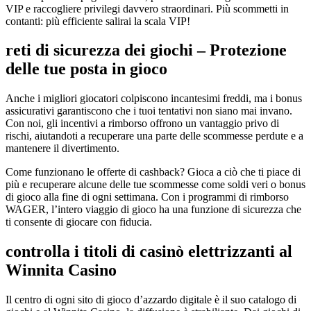
VIP e raccogliere privilegi davvero straordinari. Più scommetti in
contanti: più efficiente salirai la scala VIP!
reti di sicurezza dei giochi – Protezione
delle tue posta in gioco
Anche i migliori giocatori colpiscono incantesimi freddi, ma i bonus
assicurativi garantiscono che i tuoi tentativi non siano mai invano.
Con noi, gli incentivi a rimborso offrono un vantaggio privo di
rischi, aiutandoti a recuperare una parte delle scommesse perdute e a
mantenere il divertimento.
Come funzionano le offerte di cashback? Gioca a ciò che ti piace di
più e recuperare alcune delle tue scommesse come soldi veri o bonus
di gioco alla fine di ogni settimana. Con i programmi di rimborso
WAGER, l’intero viaggio di gioco ha una funzione di sicurezza che
ti consente di giocare con fiducia.
controlla i titoli di casinò elettrizzanti al
Winnita Casino
Il centro di ogni sito di gioco d’azzardo digitale è il suo catalogo di