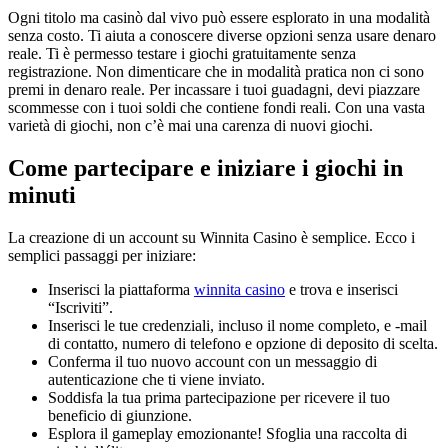
Ogni titolo ma casinò dal vivo può essere esplorato in una modalità
senza costo. Ti aiuta a conoscere diverse opzioni senza usare denaro
reale. Ti è permesso testare i giochi gratuitamente senza
registrazione. Non dimenticare che in modalità pratica non ci sono
premi in denaro reale. Per incassare i tuoi guadagni, devi piazzare
scommesse con i tuoi soldi che contiene fondi reali. Con una vasta
varietà di giochi, non c’è mai una carenza di nuovi giochi.
Come partecipare e iniziare i giochi in
minuti
La creazione di un account su Winnita Casino è semplice. Ecco i
semplici passaggi per iniziare:
Inserisci la piattaforma
winnita casino
e trova e inserisci
“Iscriviti”.
Inserisci le tue credenziali, incluso il nome completo, e -mail
di contatto, numero di telefono e opzione di deposito di scelta.
Conferma il tuo nuovo account con un messaggio di
autenticazione che ti viene inviato.
Soddisfa la tua prima partecipazione per ricevere il tuo
beneficio di giunzione.
Esplora il gameplay emozionante! Sfoglia una raccolta di