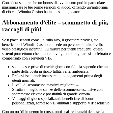
Considera sempre che un bonus di avviamento può in particolare
massimizzare le tue prime sessioni di gioco, offrendo un’anteprima
di ciò che Winnita Casino ha in attesa di giocatori.
Abbonamento d’élite – scommetto di più,
raccogli di più!
Se ti piace sentirti come un rullo alto, il giocatore privilegiato
beneficia del Winnita Casino concede un percorso di alto livello
verso prestigiosi incentivi. Su misura per utenti frequenti, questi
sistemi promettono che il tuo coinvolgimento regolare sia celebrato e
compensato con i privilegi VIP.
scommesse prive di rischi: gioca con fiducia sapendo che una
parte della posta in gioco fallita verrà rimborsata.
Prelievi istantanei: incassare i tuoi pagamenti prima degli
utenti normali.
Livelli di scommessa massimi migliorati –
Sfrutta al meglio le stanze delle scommesse esclusive con
scommesse elevate e possibilità di grande vittoria.
Vantaggi di gioco specializzati: beneficiare di bonus
personalizzati, sorprese VIP annuali e supporto VIP esclusivo.
Con un po ‘di impegno in corso, puoi scalare i ranghi della scala