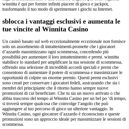
winnitta è qui per fornire infiniti piacere di gioco e jackpot,
trasformando il tuo modo di sperimentare i giochi su Internet.
sblocca i vantaggi esclusivi e aumenta le
tue vincite al Winnita Casino
Un casinò basato sul web eccezionalmente eccezionale non fornisce
solo un assortimento di intrattenimenti-promette che i giocatori
d’azzardo massimizzano ogni scommessa, concedendo più
possibilità per aumentare il loro intrattenimento e premi. winnitta
stabilisce lo standard per amplificare la tua sessione di scommessa,
offrendo una selezione di incredibili accordi speciali e premi che
consentono di aumentare il potere di scommessa e massimizzare le
opportunità di colpire un enorme premio. Questi premi esclusivi
sono creati per conservare i giocatori fedeli, assicurando che sia i
membri del principiante che il ritorno hanno sempre nuove
promozioni di cui beneficiare. Che tu sia un nuovo arrivato o che
abbia trascorso del tempo al Winnita Casino per un bel po ‘di tempo,
si troverà sempre qualcosa che coinvolge l’angolo che può
aggiungere al tuo percorso di gioco un ulteriore vantaggio. In
Winnita Casino, ogni giocatore d’azzardo è riconosciuto e queste
promozioni sono un approccio ideale per massimizzare le sessioni di
scommessa.