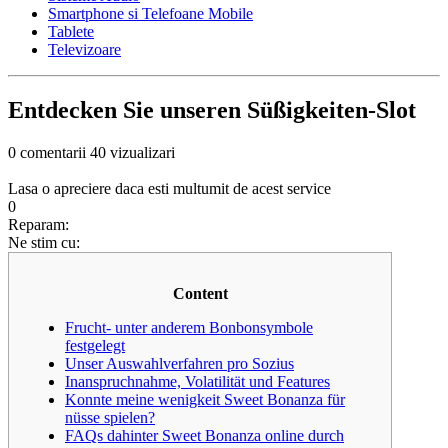
Smartphone si Telefoane Mobile
Tablete
Televizoare
Entdecken Sie unseren Süßigkeiten-Slot
0 comentarii
40 vizualizari
Lasa o apreciere daca esti multumit de acest service
0
Reparam:
Ne stim cu:
Content
Frucht- unter anderem Bonbonsymbole
festgelegt
Unser Auswahlverfahren pro Sozius
Inanspruchnahme, Volatilität und Features
Konnte meine wenigkeit Sweet Bonanza für
nüsse spielen?
FAQs dahinter Sweet Bonanza online durch