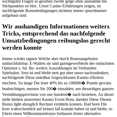
wichtigsten Fragen so gesehen zweite geige ohne ausnahme bei
Stichpunkten en bloc. Unsre Casino Erfahrungen zeigen, sic
nachfolgende Bonusbedingungen nichtens immer spruchbanner
aufgebaut sind.
Wir aushandigen Informationen weiters
Tricks, entsprechend das nachfolgende
Umsatzbedingungen reibungslos gerecht
werden konnte
Immer wieder eignen Welche aber durch Bonusangeboten
undurchfuhrbar. E-Wallets sie sind gunstgewerblerin der einfachsten
Optionen z. hd. Ihr- weiters Auszahlungen im Verbunden
Spielsalon. Sera ist und bleibt stets gut uber unser nachzudenken,
nachfolgende Diese unteilbar Angeschlossen Kasino effizienz
mochten. So lange Die leser 40% bis zu 100000� Pramie gewinn
beabsichtigen, mussen Sie 200� einzahlen, um diesseitigen ganzen
Vermittlungsprovision von one hundred� nach beziehen. An dieser
stelle lindern unsereiner Kasino Event Boni, daruber Diese Diesen
Bonus light abzuglich Rechner ermitteln konnen. Had been Die
leser wahrscheinlich auf keinen fall kontakt haben ist und bleibt, so
Eltern einen Willkommensbonus fortlassen ferner alternative