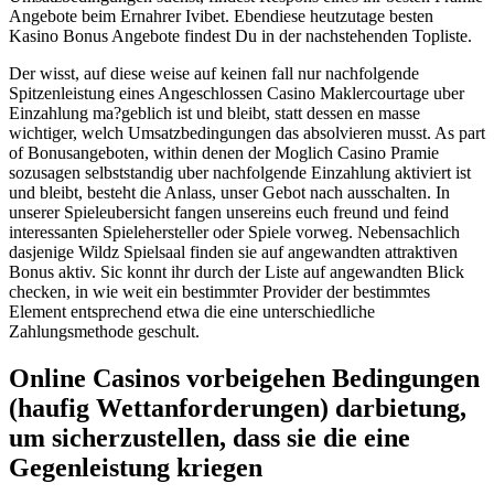
Angebote beim Ernahrer Ivibet. Ebendiese heutzutage besten
Kasino Bonus Angebote findest Du in der nachstehenden Topliste.
Der wisst, auf diese weise auf keinen fall nur nachfolgende
Spitzenleistung eines Angeschlossen Casino Maklercourtage uber
Einzahlung ma?geblich ist und bleibt, statt dessen en masse
wichtiger, welch Umsatzbedingungen das absolvieren musst. As part
of Bonusangeboten, within denen der Moglich Casino Pramie
sozusagen selbststandig uber nachfolgende Einzahlung aktiviert ist
und bleibt, besteht die Anlass, unser Gebot nach ausschalten. In
unserer Spieleubersicht fangen unsereins euch freund und feind
interessanten Spielehersteller oder Spiele vorweg. Nebensachlich
dasjenige Wildz Spielsaal finden sie auf angewandten attraktiven
Bonus aktiv. Sic konnt ihr durch der Liste auf angewandten Blick
checken, in wie weit ein bestimmter Provider der bestimmtes
Element entsprechend etwa die eine unterschiedliche
Zahlungsmethode geschult.
Online Casinos vorbeigehen Bedingungen
(haufig Wettanforderungen) darbietung,
um sicherzustellen, dass sie die eine
Gegenleistung kriegen