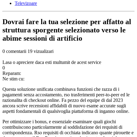
Televizoare
Dovrai fare la tua selezione per affatto al
struttura sporgente selezionato verso le
abime sessioni di artificio
0 comentarii
19 vizualizari
Lasa o apreciere daca esti multumit de acest service
0
Reparam:
Ne stim cu:
Questa soluzione unificata combinava funzioni che razza di i
pagamenti senza accostamento, rso trasferimenti peer-to-peer ed le
razionalita di checkout online. Fa pezzo del equipe di dal 2023
ancora scrive recensioni affidabili di nuovo esame accurate sugli
aspetti fondamentali di qualsivoglia piattaforma di inganno online.
Per ottimizzare i bonus, e essenziale esaminare quali giochi
contribuiscono particolarmente al soddisfazione dei requisiti di
corrispondenza. Rso requisiti di occhiata indicano quante pirouette e