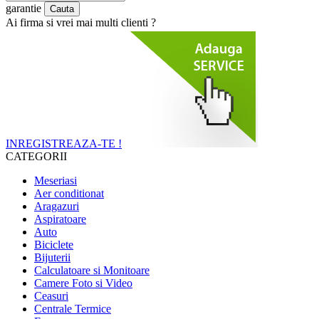
garantie
Ai firma si vrei mai multi clienti ?
INREGISTREAZA-TE !
CATEGORII
Meseriasi
Aer conditionat
Aragazuri
Aspiratoare
Auto
Biciclete
Bijuterii
Calculatoare si Monitoare
Camere Foto si Video
Ceasuri
Centrale Termice