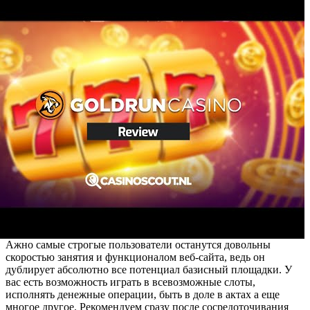
Ажно самые строгые пользователи останутся довольны
скоростью занятия и функционалом веб-сайта, ведь он
дублирует абсолютно все потенциал базисный площадки. У
вас есть возможность играть в всевозможные слоты,
исполнять денежные операции, быть в доле в актах а еще
многое другое. Рекомендуем сразу после сосредоточивания