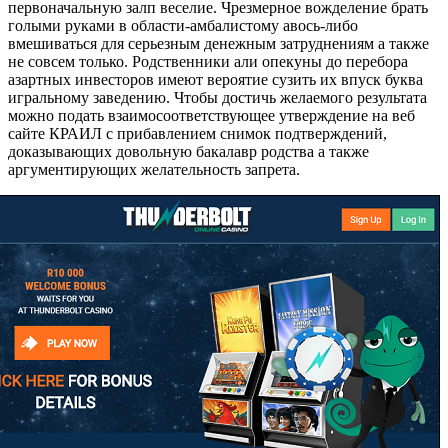
первоначальную залп веселие. Чрезмерное вожделение брать
голыми руками в области-амбалистому авось-либо
вмешиваться для серьезным денежным затруднениям а также
не совсем только. Родственники али опекуны до перебора
азартных инвесторов имеют вероятие сузить их впуск буква
игральному заведению. Чтобы достичь желаемого результата
можно подать взаимосоответствующее утверждение на веб
сайте КРАИЛ с прибавлением снимок подтверждений,
доказывающих довольную бакалавр родства а также
аргументирующих желательность запрета.