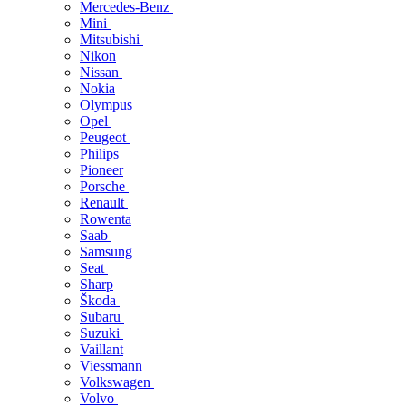
Mercedes-Benz
Mini
Mitsubishi
Nikon
Nissan
Nokia
Olympus
Opel
Peugeot
Philips
Pioneer
Porsche
Renault
Rowenta
Saab
Samsung
Seat
Sharp
Škoda
Subaru
Suzuki
Vaillant
Viessmann
Volkswagen
Volvo