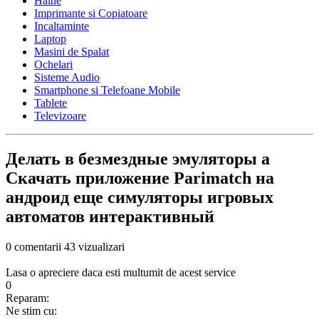
Haine
Imprimante si Copiatoare
Incaltaminte
Laptop
Masini de Spalat
Ochelari
Sisteme Audio
Smartphone si Telefoane Mobile
Tablete
Televizoare
Делать в безмездные эмуляторы а
Скачать приложение Parimatch на
андроид еще симуляторы игровых
автоматов интерактивный
0 comentarii
43 vizualizari
Lasa o apreciere daca esti multumit de acest service
0
Reparam:
Ne stim cu: