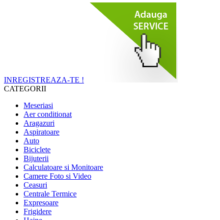
INREGISTREAZA-TE !
CATEGORII
Meseriasi
Aer conditionat
Aragazuri
Aspiratoare
Auto
Biciclete
Bijuterii
Calculatoare si Monitoare
Camere Foto si Video
Ceasuri
Centrale Termice
Expresoare
Frigidere