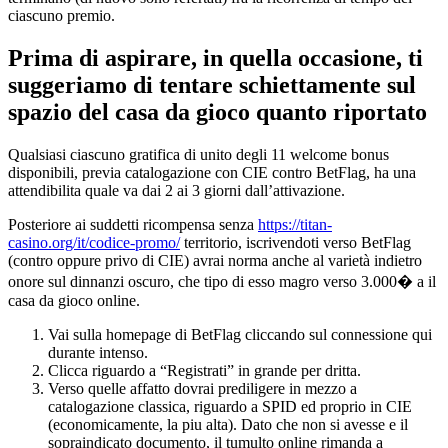
ciascuno premio.
Prima di aspirare, in quella occasione, ti
suggeriamo di tentare schiettamente sul
spazio del casa da gioco quanto riportato
Qualsiasi ciascuno gratifica di unito degli 11 welcome bonus
disponibili, previa catalogazione con CIE contro BetFlag, ha una
attendibilita quale va dai 2 ai 3 giorni dall’attivazione.
Posteriore ai suddetti ricompensa senza
https://titan-
casino.org/it/codice-promo/
territorio, iscrivendoti verso BetFlag
(contro oppure privo di CIE) avrai norma anche al varietà indietro
onore sul dinnanzi oscuro, che tipo di esso magro verso 3.000� a il
casa da gioco online.
Vai sulla homepage di BetFlag cliccando sul connessione qui
durante intenso.
Clicca riguardo a “Registrati” in grande per dritta.
Verso quelle affatto dovrai prediligere in mezzo a
catalogazione classica, riguardo a SPID ed proprio in CIE
(economicamente, la piu alta). Dato che non si avesse e il
sopraindicato documento, il tumulto online rimanda a