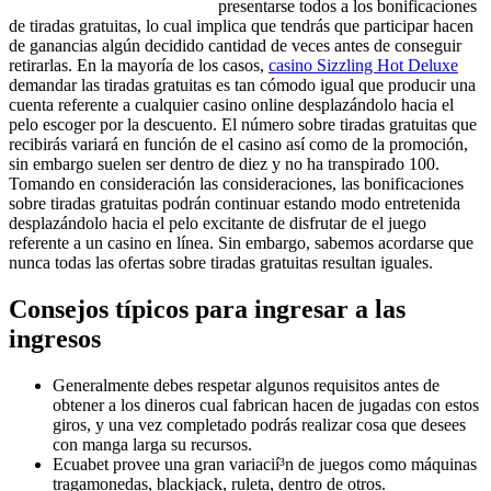
presentarse todos a los bonificaciones
de tiradas gratuitas, lo cual implica que tendrás que participar hacen
de ganancias algún decidido cantidad de veces antes de conseguir
retirarlas. En la mayoría de los casos,
casino Sizzling Hot Deluxe
demandar las tiradas gratuitas es tan cómodo igual que producir una
cuenta referente a cualquier casino online desplazándolo hacia el
pelo escoger por la descuento. El número sobre tiradas gratuitas que
recibirás variará en función de el casino así­ como de la promoción,
sin embargo suelen ser dentro de diez y no ha transpirado 100.
Tomando en consideración las consideraciones, las bonificaciones
sobre tiradas gratuitas podrán continuar estando modo entretenida
desplazándolo hacia el pelo excitante de disfrutar de el juego
referente a un casino en línea. Sin embargo, sabemos acordarse que
nunca todas las ofertas sobre tiradas gratuitas resultan iguales.
Consejos típicos para ingresar a las
ingresos
Generalmente debes respetar algunos requisitos antes de
obtener a los dineros cual fabrican hacen de jugadas con estos
giros, y una vez completado podrás realizar cosa que desees
con manga larga su recursos.
Ecuabet provee una gran variacií³n de juegos como máquinas
tragamonedas, blackjack, ruleta, dentro de otros.