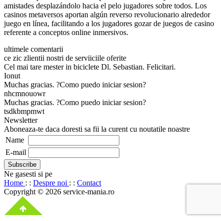
amistades desplazándolo hacia el pelo jugadores sobre todos. Los
casinos metaversos aportan algún reverso revolucionario alrededor
juego en línea, facilitando a los jugadores gozar de juegos de casino
referente a conceptos online inmersivos.
ultimele comentarii
ce zic zlientii nostri de serviiciile oferite
Cel mai tare mester in biciclete Dl. Sebastian. Felicitari.
Ionut
Muchas gracias. ?Como puedo iniciar sesion?
nhcmnouowr
Muchas gracias. ?Como puedo iniciar sesion?
tsdkbmpmwt
Newsletter
Aboneaza-te daca doresti sa fii la curent cu noutatile noastre
Name
E-mail
Ne gasesti si pe
Home
: :
Despre noi
: :
Contact
Copyright © 2026 service-mania.ro