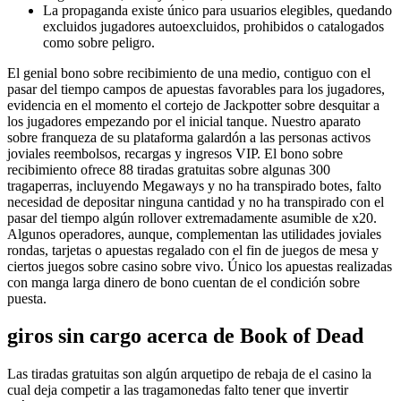
La propaganda existe único para usuarios elegibles, quedando
excluidos jugadores autoexcluidos, prohibidos o catalogados
como sobre peligro.
El genial bono sobre recibimiento de una medio, contiguo con el
pasar del tiempo campos de apuestas favorables para los jugadores,
evidencia en el momento el cortejo de Jackpotter sobre desquitar a
los jugadores empezando por el inicial tanque. Nuestro aparato
sobre franqueza de su plataforma galardón a las personas activos
joviales reembolsos, recargas y ingresos VIP. El bono sobre
recibimiento ofrece 88 tiradas gratuitas sobre algunas 300
tragaperras, incluyendo Megaways y no ha transpirado botes, falto
necesidad de depositar ninguna cantidad y no ha transpirado con el
pasar del tiempo algún rollover extremadamente asumible de x20.
Algunos operadores, aunque, complementan las utilidades joviales
rondas, tarjetas o apuestas regalado con el fin de juegos de mesa y
ciertos juegos sobre casino sobre vivo. Único los apuestas realizadas
con manga larga dinero de bono cuentan de el condición sobre
puesta.
giros sin cargo acerca de Book of Dead
Las tiradas gratuitas son algún arquetipo de rebaja de el casino la
cual deja competir a las tragamonedas falto tener que invertir