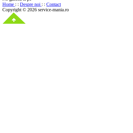
Home
: :
Despre noi
: :
Contact
Copyright © 2026 service-mania.ro