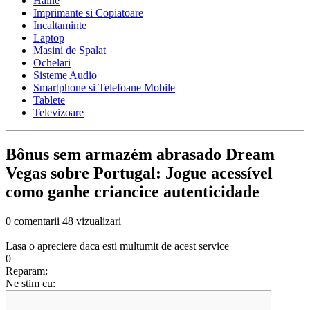
Haine
Imprimante si Copiatoare
Incaltaminte
Laptop
Masini de Spalat
Ochelari
Sisteme Audio
Smartphone si Telefoane Mobile
Tablete
Televizoare
Bônus sem armazém abrasado Dream
Vegas sobre Portugal: Jogue acessível
como ganhe criancice autenticidade
0 comentarii
48 vizualizari
Lasa o apreciere daca esti multumit de acest service
0
Reparam:
Ne stim cu: