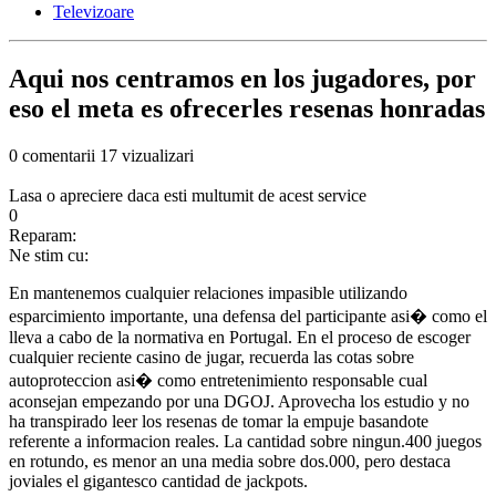
Televizoare
Aqui nos centramos en los jugadores, por
eso el meta es ofrecerles resenas honradas
0 comentarii
17 vizualizari
Lasa o apreciere daca esti multumit de acest service
0
Reparam:
Ne stim cu:
En mantenemos cualquier relaciones impasible utilizando
esparcimiento importante, una defensa del participante asi� como el
lleva a cabo de la normativa en Portugal. En el proceso de escoger
cualquier reciente casino de jugar, recuerda las cotas sobre
autoproteccion asi� como entretenimiento responsable cual
aconsejan empezando por una DGOJ. Aprovecha los estudio y no
ha transpirado leer los resenas de tomar la empuje basandote
referente a informacion reales. La cantidad sobre ningun.400 juegos
en rotundo, es menor an una media sobre dos.000, pero destaca
joviales el gigantesco cantidad de jackpots.