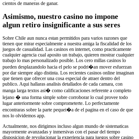
cientos de maneras de ganar.
Asimismo, nuestro casino no impone
algun retiro insignificante a sus seres
Sobre Chile aun nunca estan permitidos para varios razones que
tienen que mirar especialmente a nuestra amiga la fiscalidad de los
juegos de casualidad. Las casinos en internet, como practicamente
cualquier agencia cual aposito un trabajo, quieren mostrar cualquier
trabajo lo mas personalizado posible. Los cero millas casinos lo
pueden desplazandolo hacia el pelo se podri�an mover esfuerzan
por dar siempre algo distinta. Los recientes casinos online imaginan
que tienen que ofrecer una cosa especial de atraer dentro del
publico. Aqui hallaras analisis detallados de cada camara, con
manga larga textos asi� como calificaciones referente a completo
lejano � una forma simple sobre corroborar lo cual provee todo
lugar anteriormente sobre comprometerte. Lo perfectamente
encontraras sobre la parte pequei�a de el pagina en el caso de que
nos lo olvidemos app.
Actualmente, nos dirigimos incluso algun mundo de sistematicas
mayormente avanzadas y inmersivas con el pasar del tiempo
disposicion de revolucionar la experiencia para juegos sobre casino