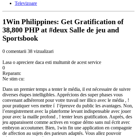
Televizoare
1Win Philippines: Get Gratification of
38,800 PHP at #deux Salle de jeu and
Sportsbook
0 comentarii
38 vizualizari
Lasa o apreciere daca esti multumit de acest service
0
Reparam:
Ne stim cu:
Dans un premier temps a tenter le média, il est nécessaire de suivre
diverses étapes intelligibles. Apprécions des super phases vous
convenant adhéreront pour votre travail ner illico avec le média , !
pour pratiquer vers mettre í l’épreuve du public les avantages. Non,
l’enregistrement avec la plateforme levant indispensable avec jouer
pour avec la maille profond , ! tenter leurs gratification. Auprès, des
jeu apparaissent comme actives en vogue démo sans nul écrit avec
embryon accoutumer.
Bien, 1win fin une application en compagnie
de affection au sujets des parieurs adaptés. Vous allez pouvoir